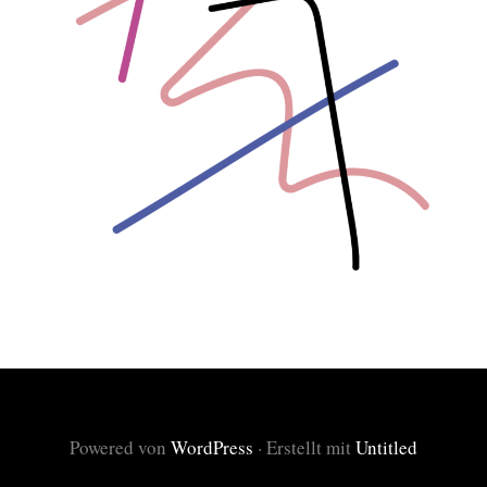
Powered von
WordPress
·
Erstellt mit
Untitled